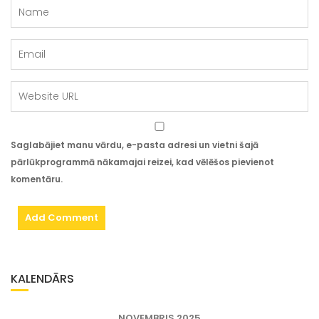
Saglabājiet manu vārdu, e-pasta adresi un vietni šajā
pārlūkprogrammā nākamajai reizei, kad vēlēšos pievienot
komentāru.
KALENDĀRS
NOVEMBRIS 2025