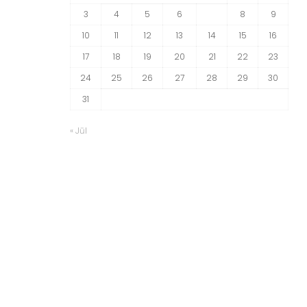
3
4
5
6
7
8
9
10
11
12
13
14
15
16
17
18
19
20
21
22
23
24
25
26
27
28
29
30
31
« Jūl