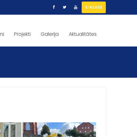
E-KLASE
mi
Projekti
Galerija
Aktualitātes