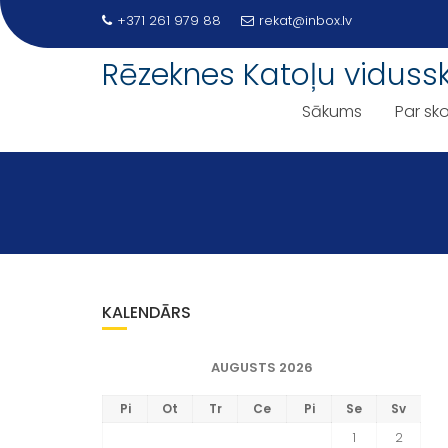
Skip
+371 261 979 88
rekat@inbox.lv
to
content
Rēzeknes Katoļu viduss
Sākums
Par sko
KALENDĀRS
AUGUSTS 2026
Pi
Ot
Tr
Ce
Pi
Se
Sv
1
2