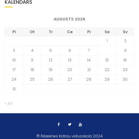
KALENDĀRS
AUGUSTS 2026
Pi
Ot
Tr
Ce
Pi
Se
Sv
1
2
3
4
5
6
7
8
9
10
11
12
13
14
15
16
17
18
19
20
21
22
23
24
25
26
27
28
29
30
31
« Jūl
© Rēzeknes Katoļu vidusskola 2024