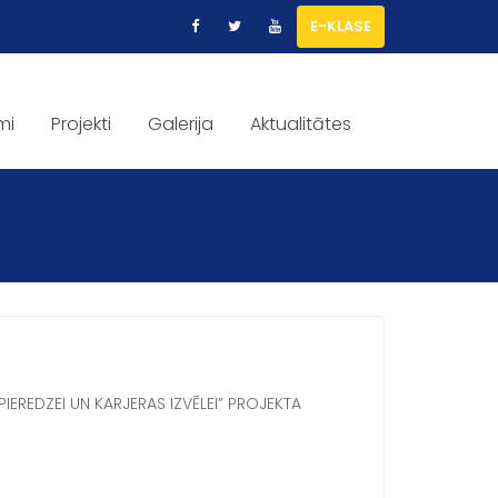
E-KLASE
mi
Projekti
Galerija
Aktualitātes
PIEREDZEI UN KARJERAS IZVĒLEI” PROJEKTA