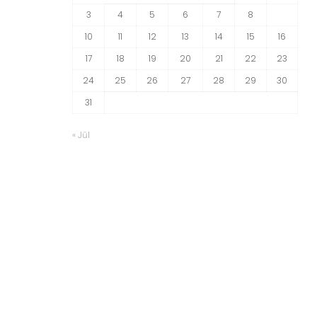
3
4
5
6
7
8
9
10
11
12
13
14
15
16
17
18
19
20
21
22
23
24
25
26
27
28
29
30
31
« Jūl