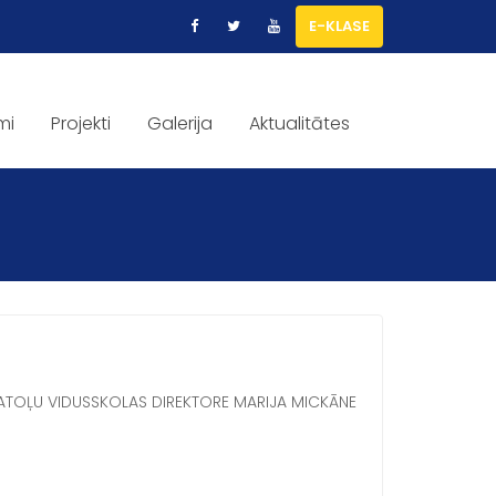
E-KLASE
mi
Projekti
Galerija
Aktualitātes
 KATOĻU VIDUSSKOLAS DIREKTORE MARIJA MICKĀNE