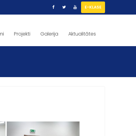
E-KLASE
mi
Projekti
Galerija
Aktualitātes