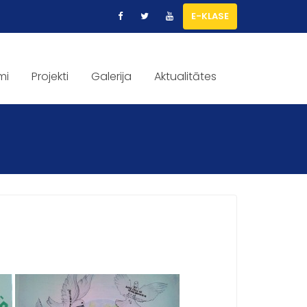
E-KLASE
mi
Projekti
Galerija
Aktualitātes