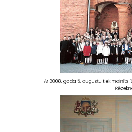
Ar 2008. gada 5. augustu tiek mainīts
Rēzekne