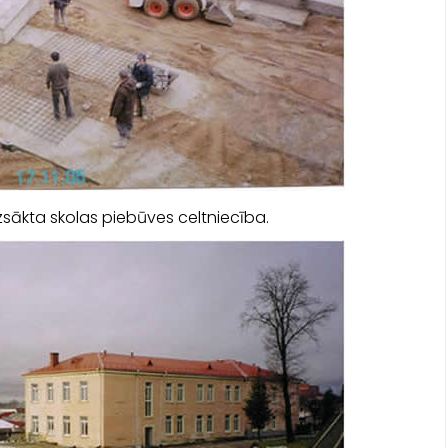
sākta skolas piebūves celtniecība.