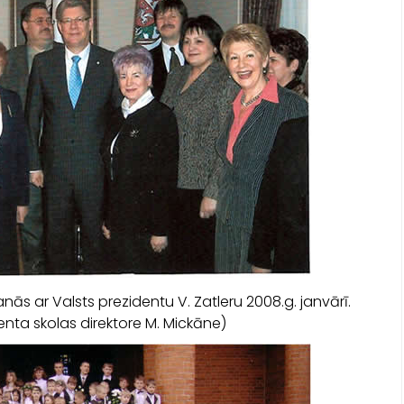
anās ar Valsts prezidentu V. Zatleru 2008.g. janvārī.
denta skolas direktore M. Mickāne)