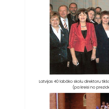
Latvijas 40 labāko skolu direktoru tikš
(pa kreisi no prezi