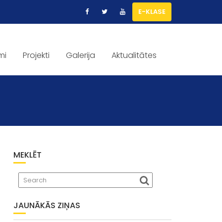
E-KLASE
mi
Projekti
Galerija
Aktualitātes
MEKLĒT
JAUNĀKĀS ZIŅAS