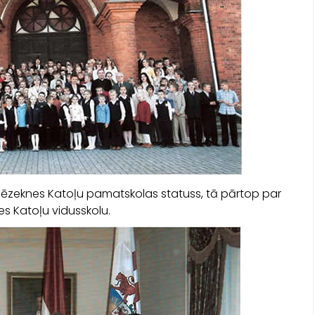
 Rēzeknes Katoļu pamatskolas statuss, tā pārtop par
s Katoļu vidusskolu.