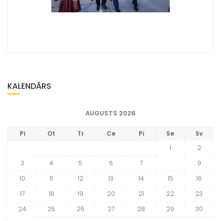
KALENDĀRS
AUGUSTS 2026
Pi
Ot
Tr
Ce
Pi
Se
Sv
1
2
3
4
5
6
7
8
9
10
11
12
13
14
15
16
17
18
19
20
21
22
23
24
25
26
27
28
29
30