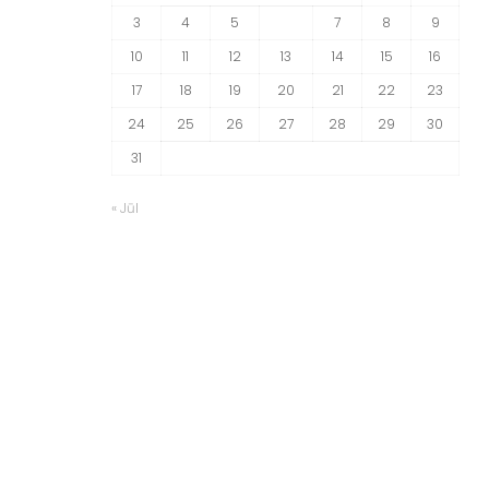
3
4
5
6
7
8
9
10
11
12
13
14
15
16
17
18
19
20
21
22
23
24
25
26
27
28
29
30
31
« Jūl