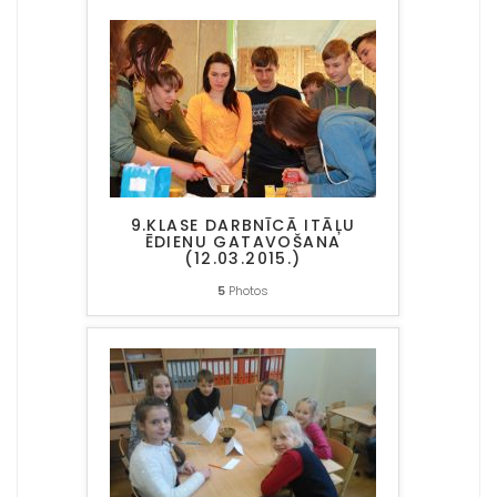
9.KLASE DARBNĪCĀ ITĀĻU
ĒDIENU GATAVOŠANA
(12.03.2015.)
5
Photos