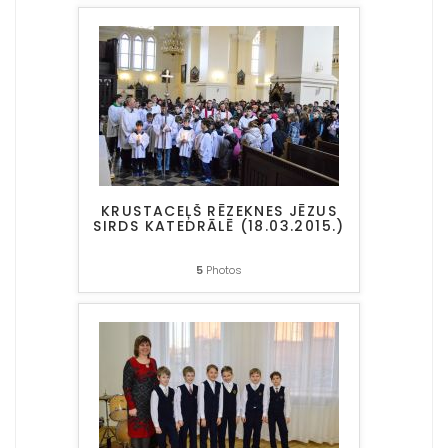
KRUSTACEĻŠ RĒZEKNES JĒZUS
SIRDS KATEDRĀLĒ (18.03.2015.)
5
Photos