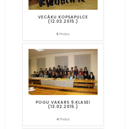
VECĀKU KOPSAPULCE
(12.03.2015.)
5
Photos
POGU VAKARS 9.KLASEI
(13.02.2015.)
4
Photos