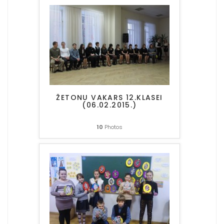
ŽETONU VAKARS 12.KLASEI
(06.02.2015.)
10
Photos