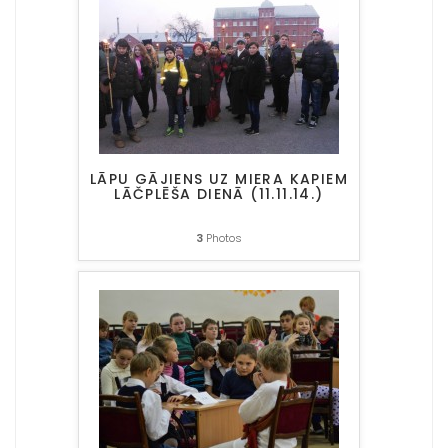
LĀPU GĀJIENS UZ MIERA KAPIEM
LĀČPLĒŠA DIENĀ (11.11.14.)
3
Photos