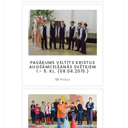
PASĀKUMS VELTĪTS KRISTUS
AUGŠĀMCELŠANĀS SVĒTKIEM
1.– 5. KL. (08.04.2015.)
10
Photos