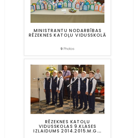
MINISTRANTU NODARBĪBAS
RĒZEKNES KATOĻU VIDUSSKOLĀ
9
Photos
RĒZEKNES KATOĻU
VIDUSSKOLAS 9.KLASES
IZLAIDUMS 2014.2015.M.G.
…