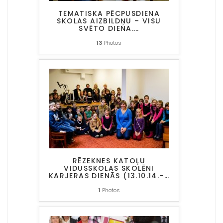
TEMATISKA PĒCPUSDIENA
SKOLAS AIZBILDŅU – VISU
SVĒTO DIENA.
…
13
Photos
RĒZEKNES KATOĻU
VIDUSSKOLAS SKOLĒNI
KARJERAS DIENĀS (13.10.14.-
…
1
Photos