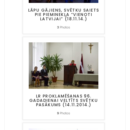
LĀPU GĀJIENS, SVĒTKU SAIETS
PIE PIEMINEKĻA “VIENOTI
LATVIJAI” (18.11.14.)
3
Photos
LR PROKLAMĒŠANAS 96.
GADADIENAI VELTĪTS SVĒTKU
PASĀKUMS (14.11.2014.)
9
Photos