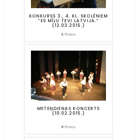
KONKURSS 3., 4. KL. SKOLĒNIEM
“ES MĪLU TEVI LATVIJA.”
(12.03.2015.)
5
Photos
METEŅDIENAS KONCERTS
(10.02.2015.)
8
Photos