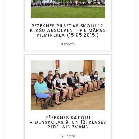
RĒZEKNES PILSĒTAS SKOLU 12.
KLAŠU ABSOLVENTI PIE MĀRAS
PIEMINEKĻA (15.05.2015.)
9
Photos
RĒZEKNES KATOĻU
VIDUSSKOLAS 9. UN 12. KLASES
PĒDĒJAIS ZVANS
12
Photos