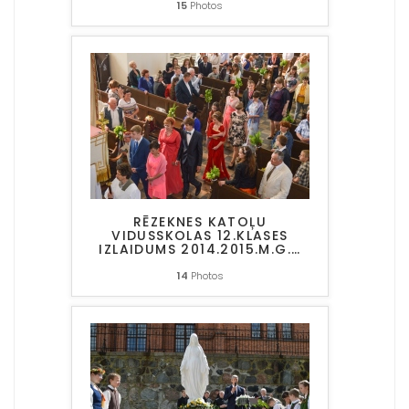
15
Photos
RĒZEKNES KATOĻU
VIDUSSKOLAS 12.KLASES
IZLAIDUMS 2014.2015.M.G.
…
14
Photos