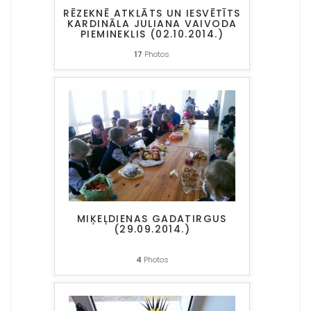
RĒZEKNĒ ATKLĀTS UN IESVĒTĪTS
KARDINĀLA JULIANA VAIVODA
PIEMINEKLIS (02.10.2014.)
17
Photos
MIĶEĻDIENAS GADATIRGUS
(29.09.2014.)
4
Photos