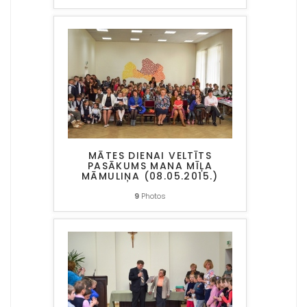
MĀTES DIENAI VELTĪTS
PASĀKUMS MANA MĪĻA
MĀMULIŅA (08.05.2015.)
9
Photos