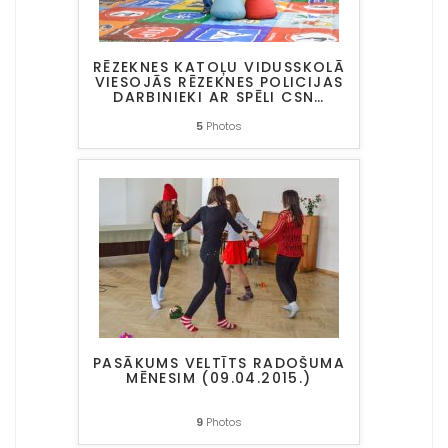
RĒZEKNES KATOĻU VIDUSSKOLĀ
VIESOJĀS RĒZEKNES POLICIJAS
DARBINIEKI AR SPĒLI CSN
…
5
Photos
PASĀKUMS VELTĪTS RADOŠUMA
MĒNESIM (09.04.2015.)
9
Photos